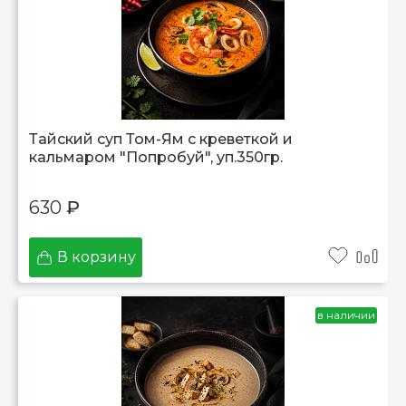
Тайский суп Том-Ям с креветкой и
кальмаром "Попробуй", уп.350гр.
630
₽
В корзину
в наличии