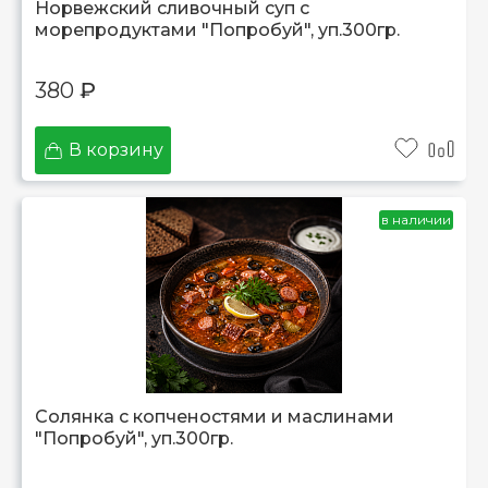
Норвежский сливочный суп с
морепродуктами "Попробуй", уп.300гр.
380
₽
В корзину
в наличии
Солянка с копченостями и маслинами
"Попробуй", уп.300гр.