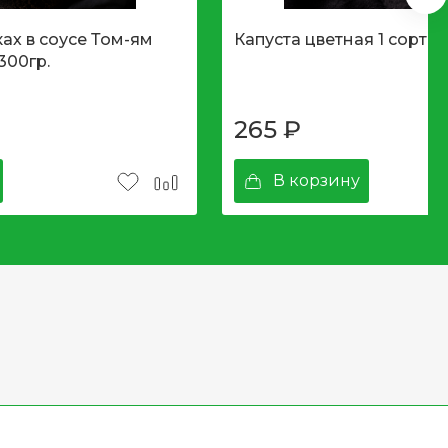
ах в соусе Том-ям
Капуста цветная 1 сорт, уп
300гр.
265
₽
В корзину