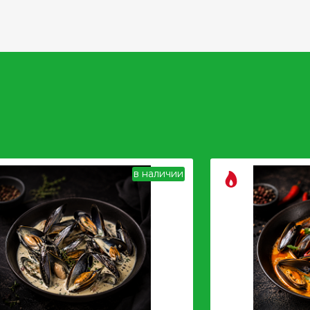
Пельмени и
в наличии