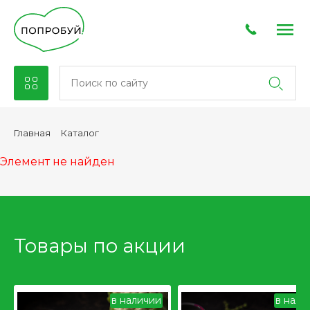
Каталог
Главная
Элемент не найден
Товары по акции
в наличии
в нали